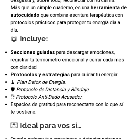
desgasta y, sobre todo, reconectar con tu calma.
Más que un simple cuaderno, es una
herramienta de
autocuidado
que combina escritura terapéutica con
protocolos prácticos para proteger tu energía día a
día.
📖
Incluye:
Secciones guiadas
para descargar emociones,
registrar tu termómetro emocional y cerrar cada mes
con claridad.
Protocolos y estrategias
para cuidar tu energía:
🧹
Plan Detox de Energía
.
🛡
Protocolo de Distancia y Blindaje
.
✋
Protocolo Anti-Dedo Acusador
.
Espacios de gratitud para reconectarte con lo que sí
te sostiene.
💌
Ideal para vos si…