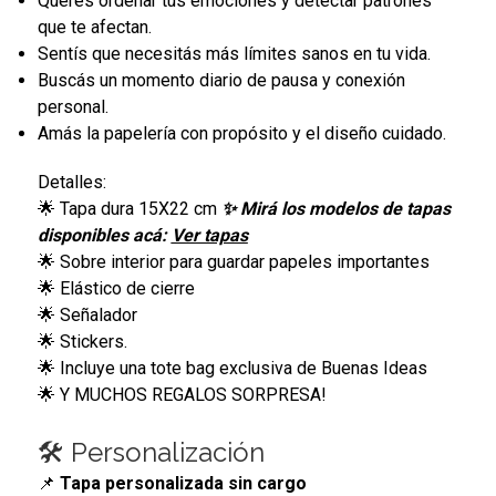
Querés ordenar tus emociones y detectar patrones
que te afectan.
Sentís que necesitás más límites sanos en tu vida.
Buscás un momento diario de pausa y conexión
personal.
Amás la papelería con propósito y el diseño cuidado.
Detalles:
🌟 Tapa dura 15X22 cm
✨ Mirá los modelos de tapas
disponibles acá:
Ver tapas
🌟 Sobre interior para guardar papeles importantes
🌟 Elástico de cierre
🌟 Señalador
🌟 Stickers.
🌟 Incluye una tote bag exclusiva de Buenas Ideas
🌟 Y MUCHOS REGALOS SORPRESA!
🛠️ Personalización
📌
Tapa personalizada sin cargo