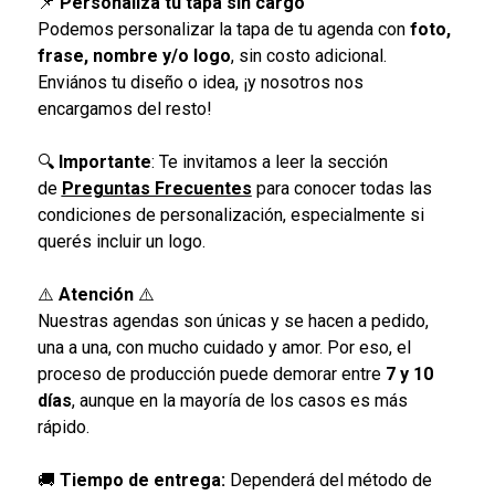
📌
Personalizá tu tapa sin cargo
Podemos personalizar la tapa de tu agenda con
foto,
frase, nombre y/o logo
, sin costo adicional.
Enviános tu diseño o idea, ¡y nosotros nos
encargamos del resto!
🔍
Importante
: Te invitamos a leer la sección
de
Preguntas Frecuentes
para conocer todas las
condiciones de personalización, especialmente si
querés incluir un logo.
⚠️
Atención
⚠️
Nuestras agendas son únicas y se hacen a pedido,
una a una, con mucho cuidado y amor. Por eso, el
proceso de producción puede demorar entre
7 y 10
días
, aunque en la mayoría de los casos es más
rápido.
🚚
Tiempo de entrega:
Dependerá del método de