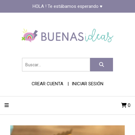
HOLA ! Te estábamos esperando ♥️
CREAR CUENTA
INICIAR SESIÓN
0