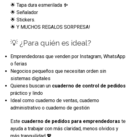
🌟 Tapa dura esmerilada
✨
🌟 Señalador
🌟 Stickers.
🌟 Y MUCHOS REGALOS SORPRESA!
💡 ¿Para quién es ideal?
Emprendedoras que venden por Instagram, WhatsApp
o ferias
Negocios pequeños que necesitan orden sin
sistemas digitales
Quienes buscan un
cuaderno de control de pedidos
práctico y lindo
Ideal como cuaderno de ventas, cuaderno
administrativo o cuaderno de gestión
Este
cuaderno de pedidos para emprendedoras
te
ayuda a trabajar con más claridad, menos olvidos y
más tranquilidad 💖